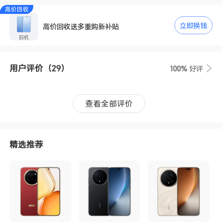
高价回收
立即换钱
高价回收送多重购新补贴
旧机
用户评价
（29）
100%
好评
查看全部评价
精选推荐