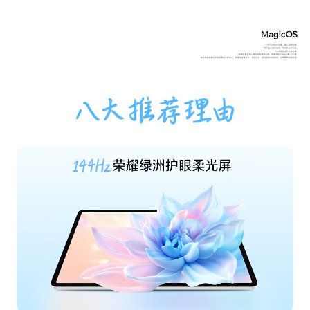
运行内存
12GB(备注:可使用的内存容量小于此值，因为平板
（RAM）
软件占用部分空间。)
机身内存
256GB(备注:可使用的内存容量小于此值，因为平
（ROM）
板软件会占用部分空间。)
拍摄功能
后置摄像头
1300万像素（F2.0 AF）(备注:不同拍照模式的照
片像素可能有差异，请以实际为准。)
前置摄像头
800万像素（F2.0 FF）(备注:不同拍照模式的照片
像素可能有差异，请以实际为准。)
后置摄像头照片
最大可支持4160×3120像素(备注:不同拍照模式的
分辨率
照片像素可能有差异，请以实际为准。)
后置摄像头摄像
最大可支持3840x2160像素(备注:不同拍摄模式的
分辨率
视频像素可能有差异，请以实际为准。)
后置摄像头像素
1300万像素（F2.0 AF）(备注:不同拍照模式的照
片像素可能有差异，请以实际为准。)
前置摄像头照片
最大可支持3264x2448像素(备注:不同拍照模式
分辨率
的照片像素可能有差异，请以实际为准。)