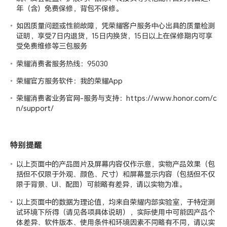
年（含）免费保修，背包不保修。
如因质量问题或性能故障，凭荣耀客户服务中心出具的质量检测
证明，享受7日内退货，15日内换货，15日以上在保修期内可享
受免费维修等三包服务
荣耀消费者服务热线：95030
荣耀官方服务软件：我的荣耀App
荣耀消费者业务官网-服务与支持：
https://www.honor.com/c
n/support/
特别提醒
以上页面中的产品图片及屏幕内容仅作示意，实物产品效果（包
括但不仅限于外观、颜色、尺寸）和屏幕显示内容（包括但不仅
限于背景、UI、配图）可能略有差异，请以实物为准。
以上页面中的数据为理论值，均来自荣耀
内部实验室
，于特定测
试环境下所得（请见各项具体说明），实际使用中可能因产品个
体差异、软件版本、使用条件和环境因素不同略有不同，请以实