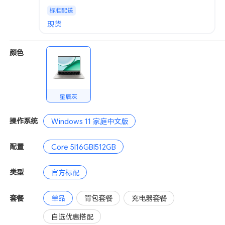
标准配送
现货
颜色
星辰灰
操作系统
Windows 11 家庭中文版
配置
Core 5|16GB|512GB
类型
官方标配
套餐
单品
背包套餐
充电器套餐
自选优惠搭配