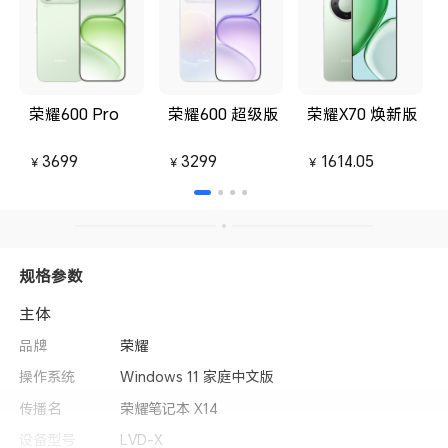
荣耀600 Pro
荣耀600 超级版
荣耀X70 焕新版
3699
3299
1614.05
￥
￥
￥
规格参数
主体
品牌
荣耀
操作系统
Windows 11 家庭中文版
传播名
荣耀笔记本 X14
设备型号
LVD-X