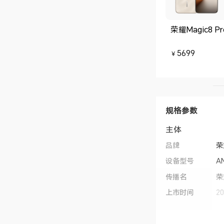
荣耀Magic8 Pr
5699
￥
规格参数
主体
品牌
荣
设备型号
A
传播名
荣
上市时间
2
操作系统
M
用户界面
Ma