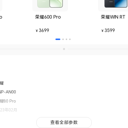
o
荣耀600 Pro
荣耀WIN RT
3699
3599
￥
￥
耀
NP-AN00
耀80 Pro
023年02月
agicOS 7.0 （基于Android 12）
查看全部参数
查看全部参数
gicOS 7.0