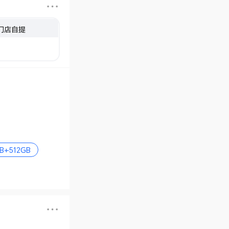
门店自提
B+512GB