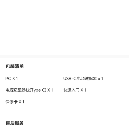
包装清单
PC X 1
USB-C电源适配器 x 1
电源适配器线(Type C) X 1
快速入门 X 1
保修卡 X 1
售后服务