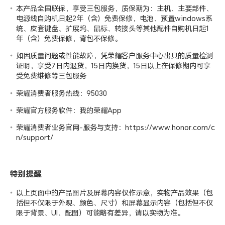
本产品全国联保，享受三包服务，质保期为：主机、主要部件、
电源线自购机日起2年（含）免费保修，电池、预置windows系
统、皮套键盘、扩展坞、鼠标、转接头等其他配件自购机日起1
年（含）免费保修，背包不保修。
如因质量问题或性能故障，凭荣耀客户服务中心出具的质量检测
证明，享受7日内退货，15日内换货，15日以上在保修期内可享
受免费维修等三包服务
荣耀消费者服务热线：95030
荣耀官方服务软件：我的荣耀App
荣耀消费者业务官网-服务与支持：
https://www.honor.com/c
n/support/
特别提醒
以上页面中的产品图片及屏幕内容仅作示意，实物产品效果（包
括但不仅限于外观、颜色、尺寸）和屏幕显示内容（包括但不仅
限于背景、UI、配图）可能略有差异，请以实物为准。