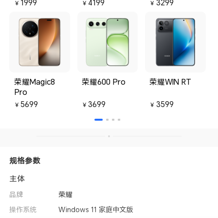
1999
4199
3299
￥
￥
￥
荣耀Magic8
荣耀600 Pro
荣耀WIN RT
Pro
5699
3699
3599
￥
￥
￥
规格参数
主体
品牌
荣耀
操作系统
Windows 11 家庭中文版