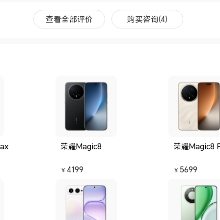
可以接受，反正肯定对得起这个价格，1号买的3号发货
早上收到，整体都比较满意！
查看全部评价
购买咨询(4)
ax
荣耀Magic8
荣耀Magic8 
4199
5699
￥
￥