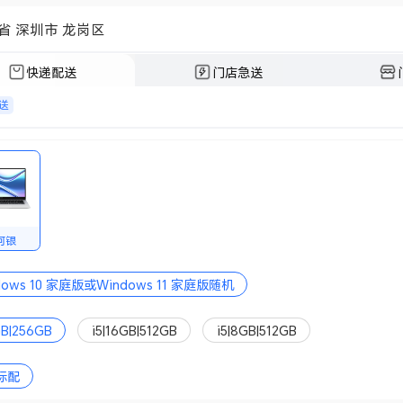
省 深圳市 龙岗区
快递配送
门店急送
送
河银
dows 10 家庭版或Windows 11 家庭版随机
GB|256GB
i5|16GB|512GB
i5|8GB|512GB
标配