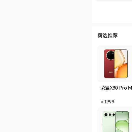
扇声音都还行，
顺丰标快，5号
精选推荐
荣耀X80 Pro M
1999
￥