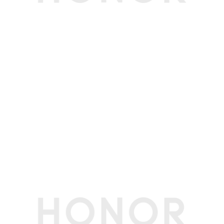
最大支持扩展
不涉及
存储卡类型
不涉及
拍摄功能
后置摄像头
800万像素（Fno2.0 AF）(备注:不同拍照模式的
照片像素可能有差异，请以实际为准。)
前置摄像头
500万像素（Fno2.2 FF）(备注:不同拍照模式的照
片像素可能有差异，请以实际为准。)
后置摄像头照片
最大可支持3264x2448像素(备注:不同拍摄模式
分辨率
的视频像素可能有差异，请以实际为准。)
后置摄像头摄像
最大可支持1920x1080像素(备注:不同拍摄模式的
分辨率
视频像素可能有差异，请以实际为准。)
后置摄像头像素
800万像素（Fno2.0 AF）(备注:不同拍照模式的
照片像素可能有差异，请以实际为准。)
前置摄像头照片
最大可支持2592×1944像素(备注:不同拍照模式的
分辨率
照片像素可能有差异，请以实际为准。)
前置摄像头摄像
最大可支持1920×1080像素(备注:不同拍摄模式的
分辨率
视频像素可能有差异，请以实际为准。)