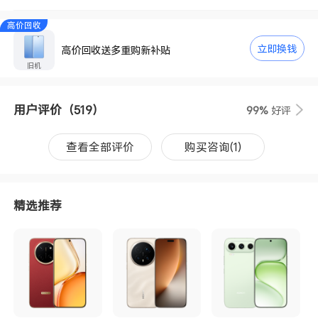
高价回收
立即换钱
高价回收送多重购新补贴
旧机
用户评价
（519）
99%
好评
查看全部评价
购买咨询(1)
精选推荐