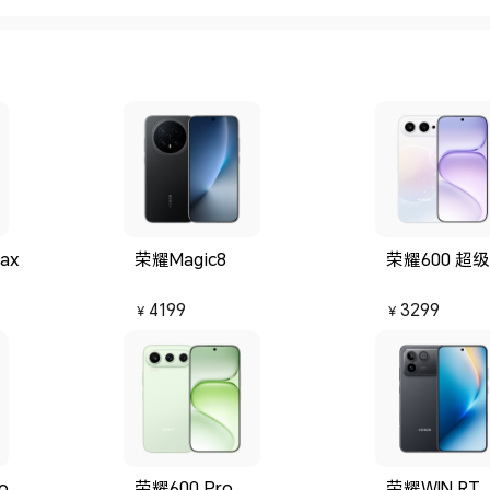
ax
荣耀Magic8
荣耀600 超
4199
3299
￥
￥
o
荣耀600 Pro
荣耀WIN RT