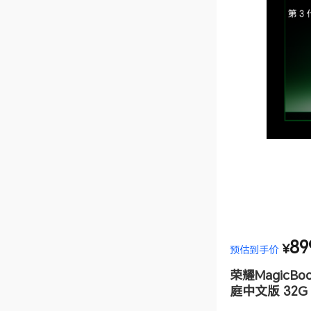
89
¥
预估到手价
荣耀MagicBook
庭中文版 32G