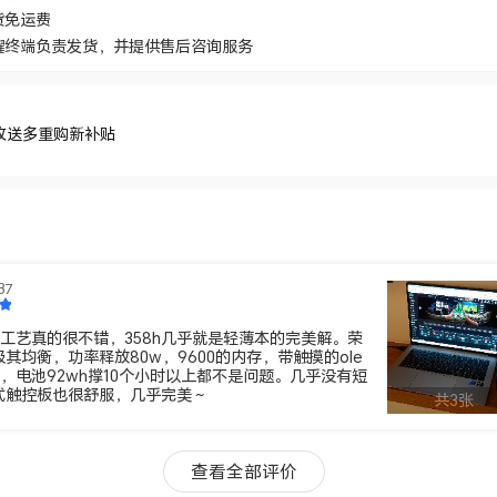
货免运费
耀终端负责发货，并提供售后咨询服务
收送多重购新补贴
）
37
a工艺真的很不错，358h几乎就是轻薄本的完美解。荣
其均衡，功率释放80w，9600的内存，带触摸的ole
，电池92wh撑10个小时以上都不是问题。几乎没有短
式触控板也很舒服，几乎完美～
共3张
查看全部评价