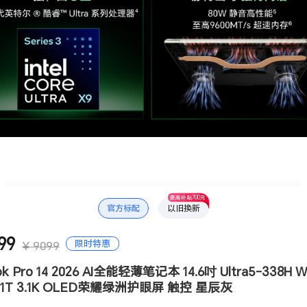
最高补贴700元
官方标配
以旧换新
99
限时特惠
¥ 9099
 Pro 14 2026 AI全能轻薄笔记本 14.6吋 Ultra5-338H Wi
 1T 3.1K OLED荣耀绿洲护眼屏 触控 星辰灰