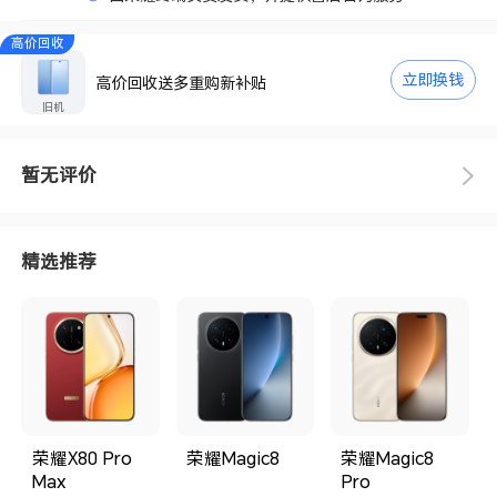
高价回收
立即换钱
高价回收送多重购新补贴
旧机
暂无评价
精选推荐
荣耀X80 Pro
荣耀Magic8
荣耀Magic8
Max
Pro