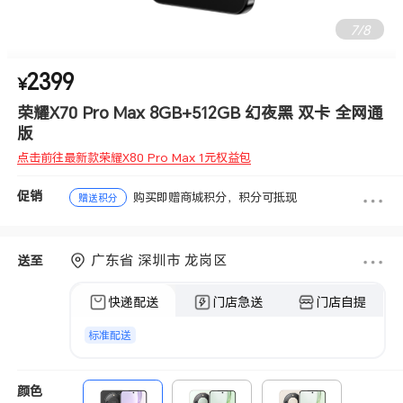
7
/
8
2399
点击前往最新款荣耀X80 Pro Max 1元权益包
¥
荣耀X70 Pro Max 8GB+512GB 幻夜黑 双卡 全网通
版
点击前往最新款荣耀X80 Pro Max 1元权益包
促销
购买即赠商城积分，积分可抵现
赠送积分
广东省 深圳市 龙岗区
送至
快递配送
门店急送
门店自提
标准配送
颜色