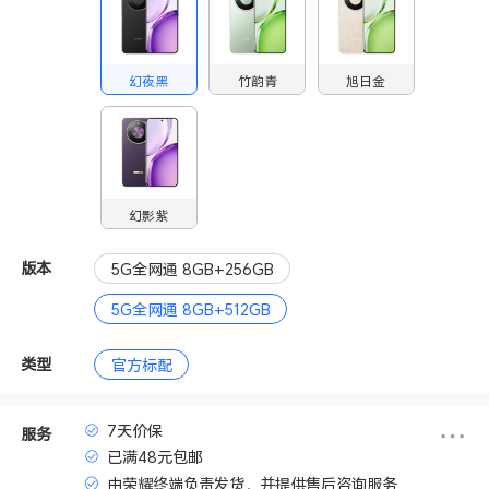
幻夜黑
竹韵青
旭日金
幻影紫
版本
5G全网通 8GB+256GB
5G全网通 8GB+512GB
类型
官方标配
7天价保
服务
已满48元包邮
由荣耀终端负责发货，并提供售后咨询服务