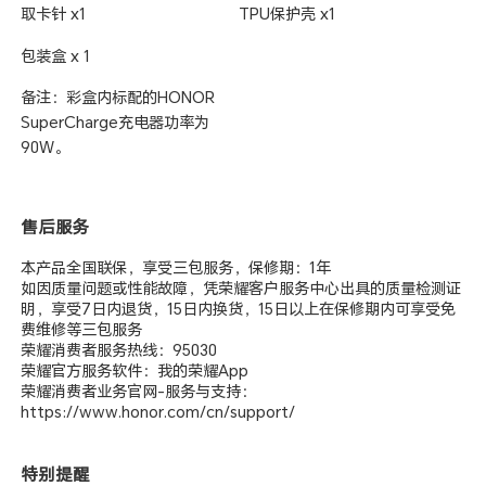
取卡针 x1
TPU保护壳 x1
包装盒 x 1
备注：彩盒内标配的HONOR
SuperCharge充电器功率为
90W。
售后服务
本产品全国联保，享受三包服务，保修期：1年
如因质量问题或性能故障，凭荣耀客户服务中心出具的质量检测证
明，享受7日内退货，15日内换货，15日以上在保修期内可享受免
费维修等三包服务
荣耀消费者服务热线：95030
荣耀官方服务软件：我的荣耀App
荣耀消费者业务官网-服务与支持：
https://www.honor.com/cn/support/
特别提醒