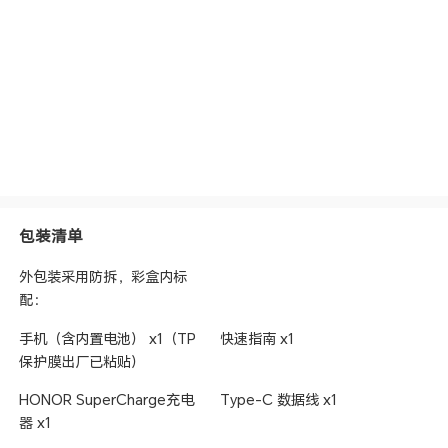
包装清单
外包装采用防拆，彩盒内标
配：
手机（含内置电池） x1（TP
快速指南 x1
保护膜出厂已粘贴）
HONOR SuperCharge充电
Type-C 数据线 x1
器 x1