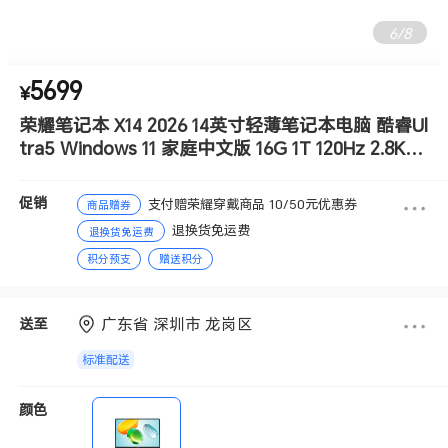
6
/
8
5699
¥
荣耀笔记本 X14 2026 14英寸轻薄笔记本电脑 酷睿Ul
tra5 Windows 11 家庭中文版 16G 1T 120Hz 2.8K高
刷护眼屏 星空灰
促销
支付赠荣耀穿戴商品 10/50元优惠券
商品赠券
退换货免运费
退换货免运费
积分预支
赠送积分
广东省 深圳市 龙岗区
送至
标准配送
颜色