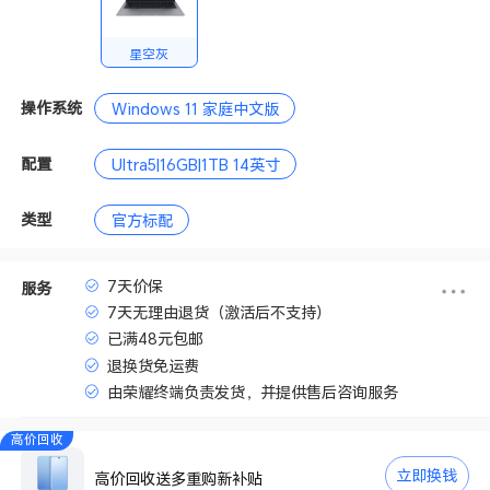
星空灰
操作系统
Windows 11 家庭中文版
配置
Ultra5|16GB|1TB 14英寸
类型
官方标配
7天价保
服务
7天无理由退货（激活后不支持）
已满48元包邮
退换货免运费
由荣耀终端负责发货，并提供售后咨询服务
高价回收
立即换钱
高价回收送多重购新补贴