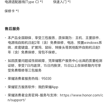
电源适配器线(Type C) *1
快速入门 *1
保修卡 *1
售后服务
本产品全国联保，享受三包服务，质保期为：主机、主要部件、
电源线自购机日起2年（含）免费保修，电池、预置windows系
统、皮套键盘、扩展坞、鼠标、转接头等其他配件自购机日起1
年（含）免费保修，背包不保修。
如因质量问题或性能故障，凭荣耀客户服务中心出具的质量检测
证明，享受7日内退货，15日内换货，15日以上在保修期内可享
受免费维修等三包服务
荣耀消费者服务热线：95030
荣耀官方服务软件：我的荣耀App
荣耀消费者业务官网-服务与支持：
https://www.honor.com/c
n/support/