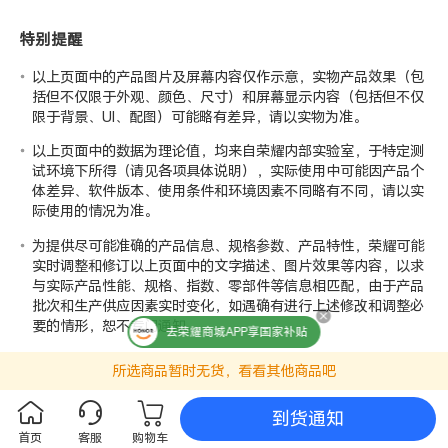
特别提醒
以上页面中的产品图片及屏幕内容仅作示意，实物产品效果（包
括但不仅限于外观、颜色、尺寸）和屏幕显示内容（包括但不仅
限于背景、UI、配图）可能略有差异，请以实物为准。
以上页面中的数据为理论值，均来自荣耀
内部实验室
，于特定测
试环境下所得（请见各项具体说明），实际使用中可能因产品个
体差异、软件版本、使用条件和环境因素不同略有不同，请以实
际使用的情况为准。
为提供尽可能准确的产品信息、规格参数、产品特性，荣耀可能
实时调整和修订以上页面中的文字描述、图片效果等内容，以求
与实际产品性能、规格、指数、零部件等信息相匹配，由于产品
批次和生产供应因素实时变化，如遇确有进行上述修改和调整必
要的情形，恕不专门通知。
去荣耀商城APP享国家补贴
所选商品暂时无货，看看其他商品吧
到货通知
首页
客服
购物车