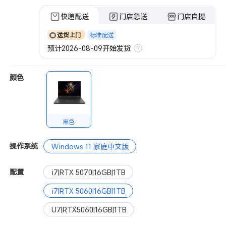
快递配送
门店急送
门店自提
标准配送
送货上门
预计2026-08-09开始发货
颜色
黑色
操作系统
Windows 11 家庭中文版
配置
i7|RTX 5070|16GB|1TB
i7|RTX 5060|16GB|1TB
U7|RTX5060|16GB|1TB