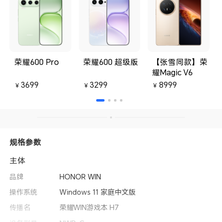
荣耀600 Pro
荣耀600 超级版
【张雪同款】荣
耀Magic V6
3699
3299
8999
￥
￥
￥
规格参数
主体
品牌
HONOR WIN
操作系统
Windows 11 家庭中文版
传播名
荣耀WIN游戏本 H7