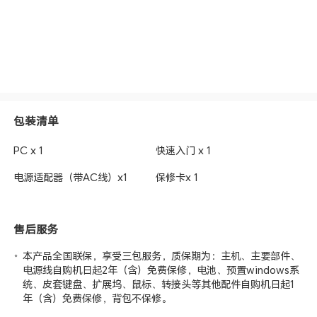
包装清单
PC x 1
快速入门 x 1
电源适配器（带AC线）x1
保修卡x 1
售后服务
本产品全国联保，享受三包服务，质保期为：主机、主要部件、
电源线自购机日起2年（含）免费保修，电池、预置windows系
统、皮套键盘、扩展坞、鼠标、转接头等其他配件自购机日起1
年（含）免费保修，背包不保修。