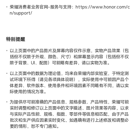
荣耀消费者业务官网-服务与支持：
https://www.honor.com/c
n/support/
特别提醒
以上页面中的产品图片及屏幕内容仅作示意，实物产品效果（包
括但不仅限于外观、颜色、尺寸）和屏幕显示内容（包括但不仅
限于背景、UI、配图）可能略有差异，请以实物为准。
以上页面中的数据为理论值，均来自荣耀
内部实验室
，于特定测
试环境下所得（请见各项具体说明），实际使用中可能因产品个
体差异、软件版本、使用条件和环境因素不同略有不同，请以实
际使用的情况为准。
为提供尽可能准确的产品信息、规格参数、产品特性，荣耀可能
实时调整和修订以上页面中的文字描述、图片效果等内容，以求
与实际产品性能、规格、指数、零部件等信息相匹配，由于产品
批次和生产供应因素实时变化，如遇确有进行上述修改和调整必
要的情形，恕不专门通知。