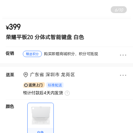
6
/
10
399
¥
荣耀平板20 分体式智能键盘 白色
促销
购买即赠商城积分，积分可抵现
赠送积分
广东省 深圳市 龙岗区
送至
标准配送
送货上门
预计付款后4天内发货
颜色
白色