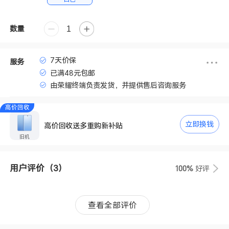
数量
7天价保
服务
已满48元包邮
由荣耀终端负责发货，并提供售后咨询服务
高价回收
立即换钱
高价回收送多重购新补贴
旧机
用户评价
（3）
100%
好评
查看全部评价