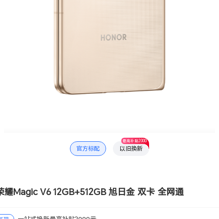
最高补贴2000
官方标配
以旧换新
agic V6 12GB+512GB 旭日金 双卡 全网通
一站式换新最高补贴2000元