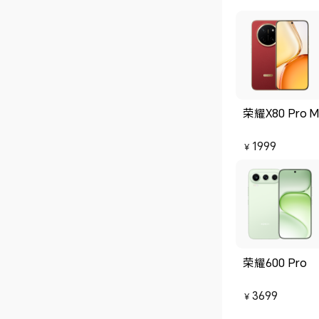
率充足，氮化镓
好地保护机身。 综合来看，本次开箱体验堪称完美，精致的包装、出色
的机身做
荣耀X80 Pro M
1999
￥
荣耀600 Pro
3699
￥