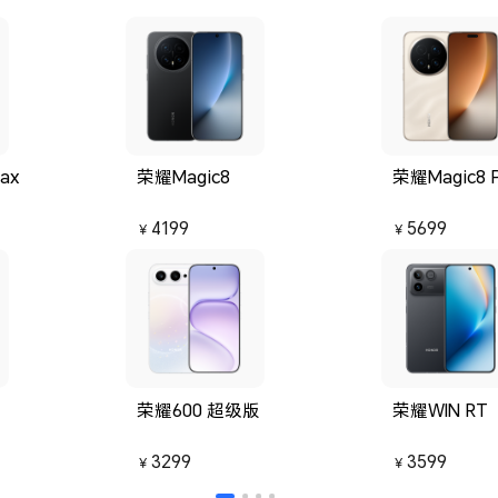
充电头小巧便携，附赠的定制保护壳做工扎实，能够很
ax
荣耀Magic8
荣耀Magic8 
4199
5699
￥
￥
荣耀600 超级版
荣耀WIN RT
3299
3599
￥
￥