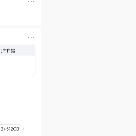
门店自提
B+512GB