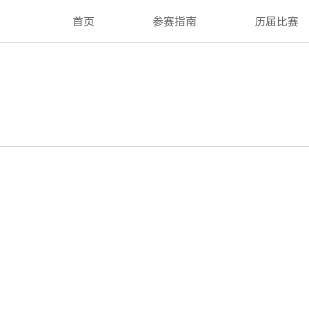
首页
参赛指南
历届比赛
2024年 HONOR Talents 原创音乐大赛