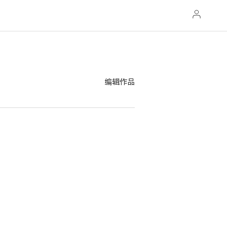
编辑作品
2023年 HONOR Talents 原创音乐大赛