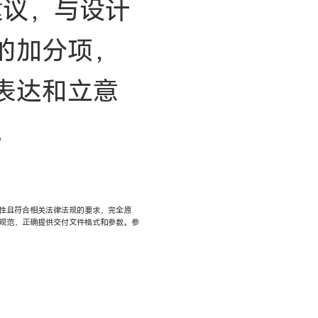
建议，与设计
的加分项，
表达和立意
。
性且符合相关法律法规的要求，完全原
规范，正确提供交付文件格式和参数。参