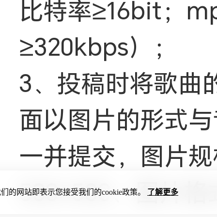
比特率≥16bit；
≥320kbps）；
3、投稿时将歌曲
面以图片的形式与
一并提交，图片规
500×500、图片
们的网站即表示您接受我们的cookie政策。
了解更多