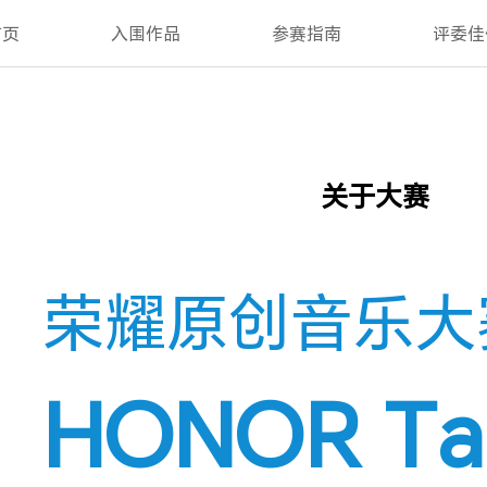
首页
入围作品
参赛指南
评委佳
关于大赛
荣耀原创音乐大
HONOR Tal