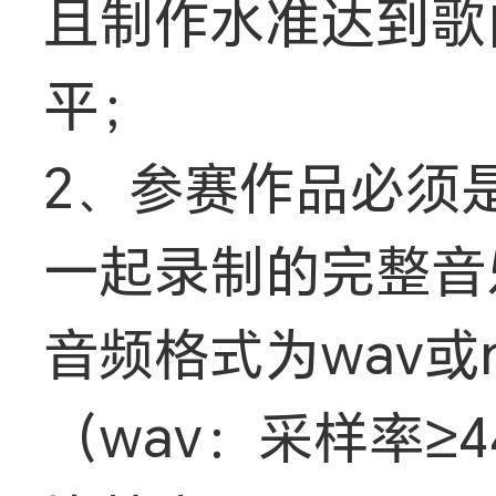
且制作水准达到歌
平；
2、参赛作品必须
一起录制的完整音
音频格式为wav或
（wav：采样率≥44