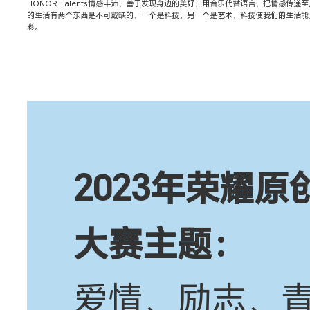
HONOR Talents情感丰沛，善于发现身边的美好，用音乐代替语言，把情感传递至用
的生活有两个东西是不可或缺的，一个是科技，另一个是艺术，科技使我们的生活能
彩。
2023年荣耀原
大赛主题：
爱情、励志、