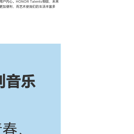
户内心。HONOR Talents相信，未来
更加便利，而艺术使我们的生活丰富多
创音乐
青春、