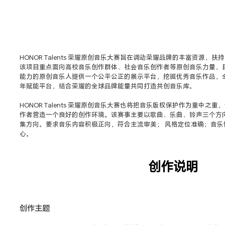
HONOR Talents 荣耀原创音乐大赛旨在调动荣耀品牌的丰富资源，
该项目重点面向高校音乐创作群体、社会音乐创作者等原创音乐力量，
能力的原创音乐人提供一个公平公正的展示平台，挖掘优秀音乐作品，
年赋能平台，结合荣耀的全球品牌能量共同打造共创音乐库。
HONOR Talents 荣耀原创音乐大赛也将把音乐版权保护作为重中
作者营造一个良好的创作环境。该赛事主要以歌曲、乐曲、铃声三个方
集方向。要求音乐内容积极正向，符合主流审美； 风格定位准确；音
心。
创作说明
创作主题