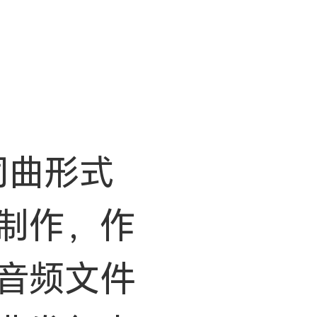
词曲形式
制作，作
音频文件