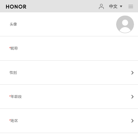
中文
头像
*
昵称
性别
*
年龄段
*
地区