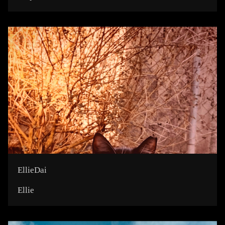
EllieDai
Ellie