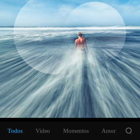
Todos
Video
Momentos
Amor
Natu