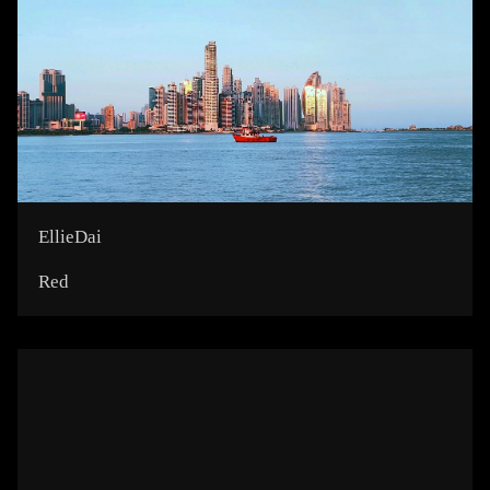
EllieDai
Red