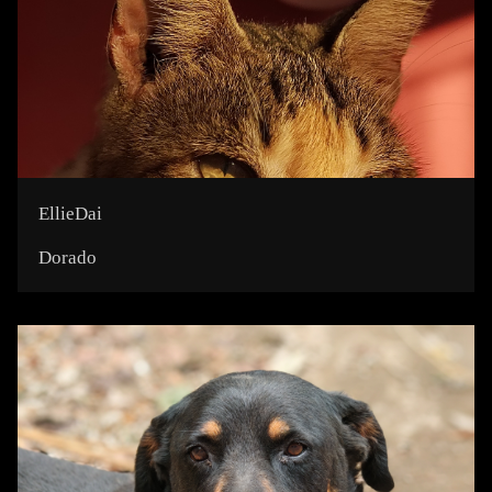
EllieDai
Dorado