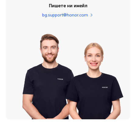
Пишете ни имейл
bg.support@honor.com