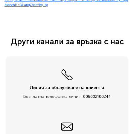
branchId=0&langCode=bg-bg
Други канали за връзка с нас
Линия за обслужване на клиенти
Безплатна телефонна линия
008002100244