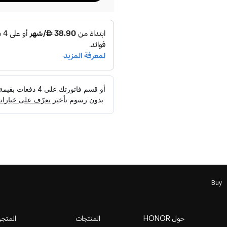
Buy
حول HONOR
المنتجات
المتجر