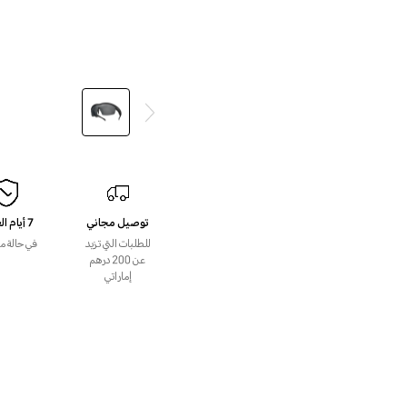
توصيل مجاني
7 أيام العودة
للطلبات التي تزيد
في حالة م
عن 200 درهم
إماراتي