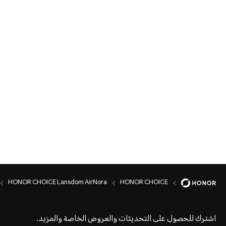
HONOR CHOICE Lansdom AirNora
HONOR CHOICE
اشترك للحصول على التحديثات والعروض الخاصة والمزيد.