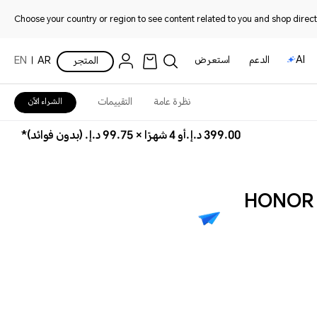
Choose your country or region to see content related to you and shop directl
AI
الدعم
استعرض
المتجر
AR
EN
نظرة عامة
التقييمات
الشراء الآن
399.00 د.إ.‏‏
أو 4 شهرًا × 99.75 د.إ.‏‏ (بدون فوائد)*
HONOR 