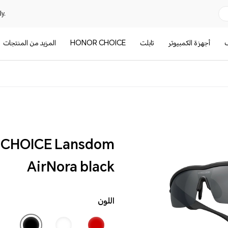
y.
ف
أجهزة الكمبيوتر
تابلت
HONOR CHOICE
المزيد من المنتجات
CHOICE Lansdom
AirNora black
اللون