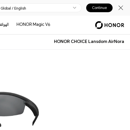
Continue
Global / English
HONOR Magic V6
الهوات
HONOR CHOICE Lansdom AirNora